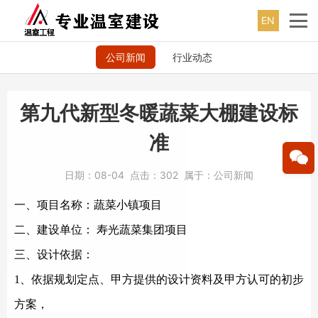
EN
公司新闻
行业动态
第九代新型冬暖蔬菜大棚建设标
准
日期：
08-04
点击：
302
属于：
公司新闻
一、项目名称：蔬菜小镇项目
二、建设单位：
寿光蔬菜集团项目
三、设计依据：
1、依据规划定点、甲方提供的设计资料及甲方认可的初步
方案，