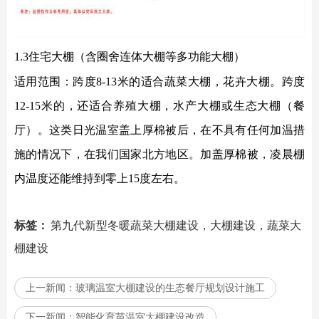
1.3住宅大棚（含圈舍连体大棚等多功能大棚）
适用范围：跨度
8-13米的适合蔬菜大棚，花卉大棚。跨度
12-15米的，还适合养殖大棚，水产大棚或生态大棚（餐
厅）。这类日光温室盖上厚棉被后，
在不具有任何加温措
施的情况下，在我们国家北方地区。加盖厚棉被，凌晨棚
内温度还能维持到零上
15度左右。
标签：
第九代新型冬暖蔬菜大棚建设，大棚建设，蔬菜大
棚建设
上一新闻：
玻璃温室大棚建设的生态餐厅规划设计施工
下一新闻：
智能化育苗温室大棚建设改造