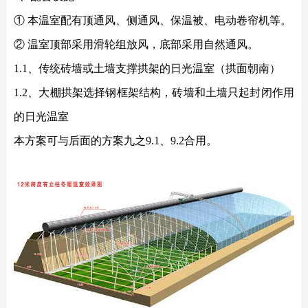
① 本温室配有顶通风、侧通风、保温被、电动卷帘机等。
② 温室顶部采用滑轮组放风，底部采用自然通风。
1.1、传统砖墙或土墙支撑拱架的日光温室（拱面朝南）
1.2、大棚拱架选择钢框架结构，砖墙和土墙只起封闭作用
的日光温室
本方案可与后面的方案九之
9.1、9.2合用。