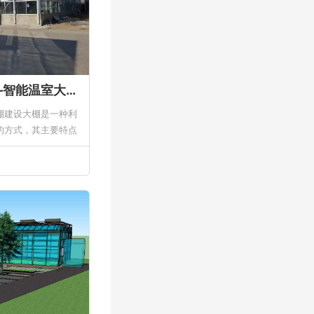
智慧农业的新篇章——智能温室大棚建设
棚建设大棚是一种利
的方式，其主要特点
。以下是一些关于智
..