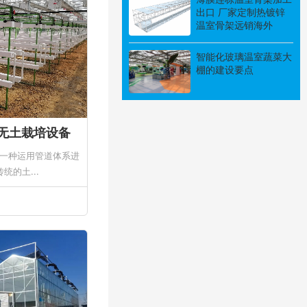
出口 厂家定制热镀锌
温室骨架远销海外
智能化玻璃温室蔬菜大
棚的建设要点
菜无土栽培设备
种运用管道体系进
的土...