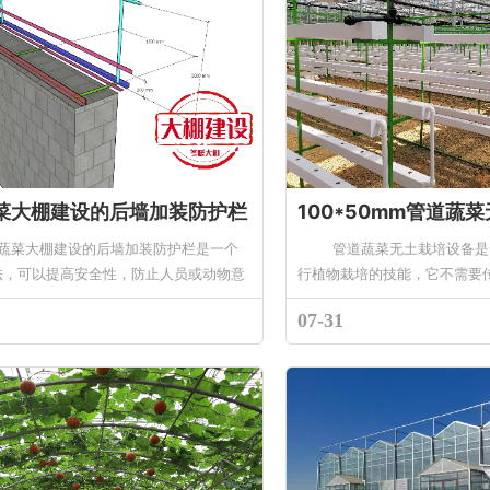
菜大棚建设的后墙加装防护栏
100*50mm管道蔬
菜大棚建设的后墙加装防护栏是一个
管道蔬菜无土栽培设备是一
法，可以提高安全性，防止人员或动物意
行植物栽培的技能，它不需要传统
时也可以增加一些额外的支撑...
07-31