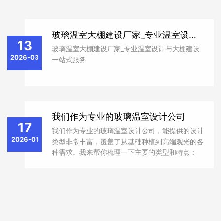
玻璃温室大棚建设厂家_专业温室设计与大棚建设一站式服务
13
玻璃温室大棚建设厂家_专业温室设计与大棚建设
2026-03
一站式服务
我们作为专业的玻璃温室设计公司
17
我们作为专业的玻璃温室设计公司，能提供的设计
2026-01
类型非常丰富，覆盖了从基础种植到高端观光的各
种需求。我来帮你梳理一下主要的类型和特点：
一、按建筑造型分类 ‌单坡面温室‌ ‌结构‌：屋面为单
斜面设计。 ‌特点‌：结构简单、造价低...