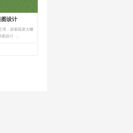
果图设计
境，探索蔬菜大棚
设计 ...