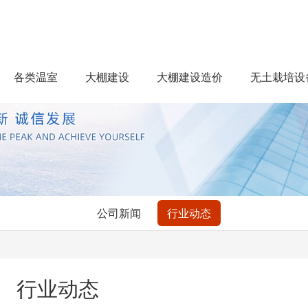
各类温室
大棚建设
大棚建设造价
无土栽培设
公司新闻
行业动态
行业动态