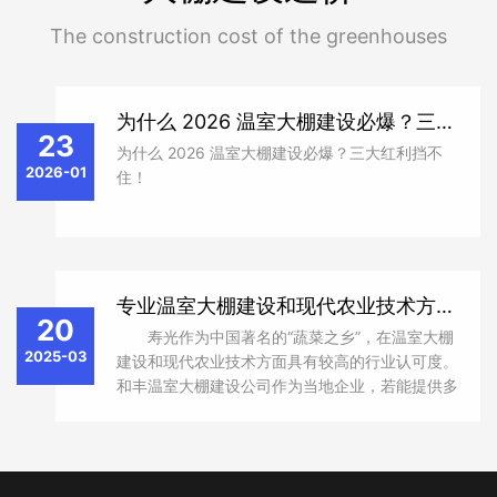
The construction cost of the greenhouses
为什么 2026 温室大棚建设必爆？三大红利挡不住！​
23
为什么 2026 温室大棚建设必爆？三大红利挡不
2026-01
住！​
专业温室大棚建设和现代农业技术方面介绍
20
寿光作为中国著名的“蔬菜之乡”，在温室大棚
2025-03
建设和现代农业技术方面具有较高的行业认可度。‌
和丰温室大棚建设公司‌作为当地企业，若能提供多
样化的蔬菜大棚建设服务（如日光温室、连栋薄膜
温室、智能玻璃温室等），...