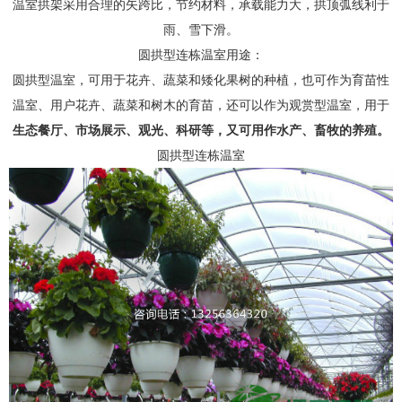
温室拱架采用合理的矢跨比，节约材料，承载能力大，拱顶弧线利于
雨、雪下滑。
圆拱型连栋温室用途：
圆拱型温室，可用于花卉、蔬菜和矮化果树的种植，也可作为育苗性
温室、用户花卉、蔬菜和树木的育苗，还可以作为观赏型温室，用于
生态餐厅、市场展示、观光、科研等，又可用作水产、畜牧的养殖。
圆拱型连栋温室