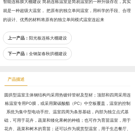
智能连栋膜大棚建设 简易连栋温室是简易温室的一种升级存在，其实
就是一种超级大温室， 把原有的独立单间温室，用科学的手段、合理
的设计、优秀的材料将原有的独立单间模式温室连起来
上一产品：
阳光板连栋大棚建设
下一产品：
全钢架春秋拱棚建设
产品描述
圆拱型温室主体钢结构均采用热镀锌管材及型材；顶部和四周采用连
栋温室专用PO膜，或采用聚碳酸酯（PC）中空板覆盖，温室的控制
系统为集中型电动手控。温室四周为条形基础，内部为独立点式基
础，可用于花卉，蔬菜和矮化果树的种植；也可作为育苗温室，用于
花卉、蔬菜和树木的育苗；还可以作为观赏型温室，用于生态餐厅、