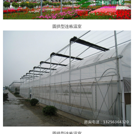
圆拱型连栋温室
圆拱型连栋温室