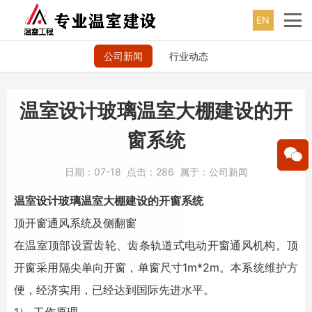
EN
公司新闻
行业动态
温室设计玻璃温室大棚建设的开
窗系统
日期：
07-18
点击：
286
属于：
公司新闻
温室设计
玻璃温室
大棚建设
的开窗系统
顶开窗通风系统及侧翻窗
在温室顶部设置齿轮、齿条轨道式电动开窗通风机构。顶
开窗采用隔尖单向开窗，单窗尺寸1m*2m。本系统维护方
便，经济实用，已经达到国际先进水平。